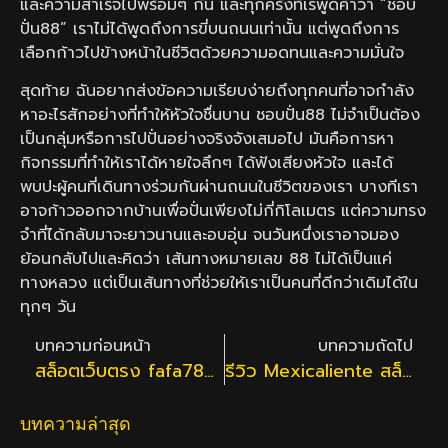
และความสำเร็จไปพร้อมๆ กัน และทุกครั้งที่เรพูดคำว่า “ชอบ
ปั่น88” เราไม่ได้พูดถึงการขี่บนถนนเท่านั้น แต่พูดถึงการ
เลือกก้าวไปข้างหน้าในชีวิตด้วยความอดทนและความมั่นใจ
สุดท้าย ฉันอยากส่งข้อความเรียบง่ายถึงทุกคนที่อาจกำลัง
หาอะไรสักอย่างที่ทำให้หัวใจชื่นบาน ชอบปั่น88 ไม่จำเป็นต้อง
เป็นกลุ่มหรือการไปปั่นอย่างจริงจังเสมอไป มันคือการหา
กิจกรรมที่ทำให้เราได้หายใจลึกๆ ได้ฟังเสียงหัวใจ และได้
พบปะผู้คนที่เดินทางร่วมกันผ่านถนนในชีวิตของเรา บางทีเรา
อาจก้าวออกจากบ้านเพื่อปั่นเพียงไม่กี่กิโลเมตร แต่ความทรง
จำที่ได้กลับมาจะยาวนานและอบอุ่น จนวันหนึ่งเราอาจมอง
ย้อนกลับไปและคิดว่า เส้นทางหมายเลข 88 ไม่ได้เป็นแค่
ทางหลวง แต่เป็นเส้นทางที่ช่วยให้เราเป็นคนที่ดีกว่าเดิมได้ใน
ทุกๆ วัน
บทความก่อนหน้า
บทความถัดไป
สล็อตเว็บตรง fafa789 ประสบการณ์เกมสล็อตออนไลน์ที่คุณไม่ควรพลาด
รีวิว Mexicaliente สล็อต เม็กซิกันสไตล์ ทีเด็ดค่าย KA Gaming
บทความล่าสุด