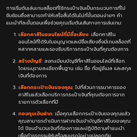
การเริ่มต้นเล่นเกมสล็อตที่ใช้กระเป๋าเงินเป็นกระบวนการที่ไม่
ซับซ้อนซึ่งสามารถทำให้เสร็จสิ้นได้ในไม่กี่ขั้นตอนง่ายๆ คำ
แนะนำทีละขั้นตอนเพื่อช่วยคุณเริ่มต้นเส้นทางการเล่นเกม:
เลือกคาสิโนออนไลน์ที่มีชื่อเสียง
: เลือกคาสิโน
ออนไลน์ที่ได้รับใบอนุญาตและมีชื่อเสียงซึ่งมีเกมสล็อตที่
หลากหลายและรองรับบริการกระเป๋าเงินที่คุณต้องการ
สร้างบัญชี
: ลงทะเบียนบัญชีที่คาสิโนออนไลน์ที่เลือก
โดยระบุรายละเอียดพื้นฐาน เช่น ชื่อ ที่อยู่อีเมล และสกุล
เงินที่ต้องการ
เลือกกระเป๋าเงินของคุณ
: ไปที่ส่วนการธนาคารของ
คาสิโนแล้วเลือกบริการกระเป๋าเงินที่คุณต้องการจาก
รายการตัวเลือกที่มี
กองทุนเงินฝาก
: เมื่อคุณเลือกกระเป๋าเงินของคุณแล้ว
คุณสามารถดำเนินการฝากเงินเข้าบัญชีคาสิโนของคุณ
ได้ ป้อนจำนวนเงินที่ต้องการและปฏิบัติตามคำแนะนำ
เพื่อทำธุรกรรมให้เสร็จสมบูรณ์อย่างปลอดภัย