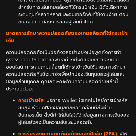
สำหรับการเล่นเกมสล็อตที่ใช้กระเป๋าเงิน มีตัวเลือกการ
ระดมทุนที่หลากหลายและอินเทอร์เฟซที่ใช้งานง่าย ตอบ
สนองความต้องการของผู้เล่นทั่วโลก
มาตรการรักษาความปลอดภัยของเกมสล็อตที่ใช้กระเป๋า
เงิน
ความปลอดภัยถือเป็นข้อกังวลอย่างยิ่งเมื่อพูดถึงการทำ
ธุรกรรมออนไลน์ โดยเฉพาะอย่างยิ่งในขอบเขตของเกม
ออนไลน์ การเล่นเกมสล็อตที่ใช้กระเป๋าเงินใช้มาตรการรักษา
ความปลอดภัยที่แข็งแกร่งเพื่อปกป้องเงินทุนของผู้เล่นและ
ข้อมูลส่วนบุคคล คุณลักษณะด้านความปลอดภัยเหล่านี้
ประกอบด้วย:
การเข้ารหัส
: บริการ Wallet ใช้เทคโนโลยีการเข้ารหัส
ขั้นสูงเพื่อปกป้องข้อมูลที่ละเอียดอ่อนที่ส่งผ่าน
อินเทอร์เน็ต สิ่งนี้ทำให้มั่นใจได้ว่าข้อมูลทางการเงินของ
ผู้เล่นยังคงเป็นความลับและปลอดภัย
การรับรองความถูกต้องด้วยสองปัจจัย (2FA)
: ผู้ให้