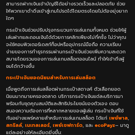
สามารถฝากเงินเข้าบัญชีได้อย่างรวดเร็วและปลอดภัย ช่วย
ให้พวกเขาดำดิ่งเข้าสู่เกมโปรดได้โดยตรงโดยไม่ต้องยุ่งยาก
ใดๆ
กระเป๋าเงินช่วยปรับปรุงกระบวนการเล่นเกมทั้งหมด ช่วยให้ผู้
เล่นฝากและถอนเงินได้ด้วยการคลิกเพียงไม่กี่ครั้ง ไม่ว่าคุณ
จะใช้คอมพิวเตอร์เดสก์ท็อปหรืออุปกรณ์มือถือ ความเรียบ
ง่ายของการทำธุรกรรมผ่านกระเป๋าเงินช่วยเพิ่มความสะดวก
สบายโดยรวมของการเล่นเกมสล็อตออนไลน์ ทำให้เข้าถึงผู้
ชมได้กว้างขึ้น
กระเป๋าเงินยอดนิยมสำหรับการเล่นสล็อต
เมื่อพูดถึงการเล่นสล็อตผ่านกระเป๋าสตางค์ ตัวเลือกยอด
นิยมมากมายครองตลาด บริการกระเป๋าเงินแต่ละบริการมา
พร้อมกับชุดคุณสมบัติและสิทธิประโยชน์ของตัวเอง ตอบ
สนองความต้องการที่หลากหลายของผู้เล่น กระเป๋าเงินที่ใช้
กันอย่างแพร่หลายสำหรับการเล่นเกมสล็อต ได้แก่
เพย์พาล
,
สกริลล์
,
เนเทลเลอร์
,
เพย์เซฟการ์ด
, และ
ecoPayz
– มาดู
แต่ละอย่างให้ละเอียดยิ่งขึ้น: