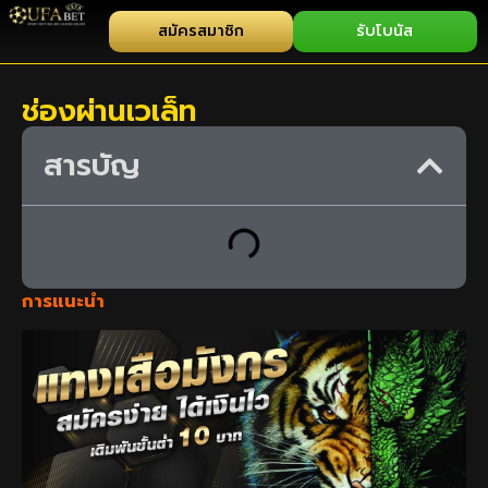
สมัครสมาชิก
รับโบนัส
ช่องผ่านเวเล็ท
สารบัญ
การแนะนำ