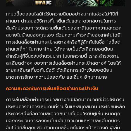
เกมสล็อตออนไลน์ได้รับความนิยมอย่างมากในช่วงไม่กี่ปีที่
ผ่านมา นำเสนอวิธีการที่น่าตื่นเต้นและสะดวกสบายในการ
สัมผัสประสบการณ์ความตื่นเต้นของคาสิโนจากความสะดวก
สบายในบ้านของคุณเอง ด้วยความก้าวหน้าของเทคโนโลยี
การเล่นสล็อตผ่านกระเป๋าสตางค์หรือที่รู้จักกันในชื่อ “สล็อต
ผ่านเวเล็ท” ในภาษาไทย ได้กลายเป็นตัวเลือกยอดนิยม
สำหรับผู้ที่ชื่นชอบจำนวนมาก ในบทความนี้ เราจะสำรวจราย
ละเอียดต่างๆ ของการเล่นสล็อตผ่านกระเป๋าสตางค์ โดยให้
รายละเอียดเกี่ยวกับข้อดี ตัวเลือกกระเป๋าเงินยอดนิยม
มาตรการรักษาความปลอดภัย และอื่นๆ อีกมากมาย
ความสะดวกในการเล่นสล็อตผ่านกระเป๋าเงิน
การเล่นสล็อตผ่านกระเป๋าสตางค์มีข้อดีมากมายที่ช่วยให้ได้รับ
ประสบการณ์การเล่นเกมที่ราบรื่นและสนุกสนาน ประโยชน์หลัก
ประการหนึ่งคือความสะดวกสบายที่มอบให้กับผู้เล่น หมดยุค
ของกระบวนการลงทะเบียนอันยาวนานและรายละเอียดบัตร
อันไม่มีที่สิ้นสุดแล้ว ด้วยเกมสล็อตที่ใช้กระเป๋าสตางค์ ผู้เล่น