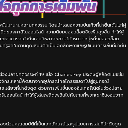
นมานานหลายทศวรรษ โดยนำเสนอความบันเทิงที่น่าตื่นเต้นแก่ผู้
นิดของคาสิโนออนไลน์ ความนิยมของสล็อตจึงเพิ่มสูงขึ้น ทำให้ผู้
นและสามารถเข้าถึงเกมที่หลากหลายได้ หมวดหมู่หนึ่งของสล็อต
นที่รู้จักในด้านคุณสมบัติที่เป็นเอกลักษณ์และรูปแบบการเล่นที่น่าตื่น
่วงปลายศตวรรษที่ 19 เมื่อ Charles Fey ประดิษฐ์สล็อตแมชชีน
่องจักรเหล่านี้พัฒนาจากอุปกรณ์กลไกธรรมดาไปสู่อุปกรณ์
บและเสียงที่น่าดึงดูด ด้วยการเพิ่มขึ้นของอินเทอร์เน็ตในช่วงปลาย
ร์มออนไลน์ ทำให้ผู้เล่นเพลิดเพลินไปกับเกมที่พวกเขาชื่นชอบจาก
่องด้วยคุณสมบัติที่เป็นเอกลักษณ์และรูปแบบการเล่นที่น่าดึงดูด