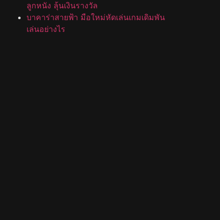
ลูกหนัง ลุ้นเงินรางวัล
บาคาร่าสายฟ้า มือใหม่หัดเล่นเกมเดิมพัน
เล่นอย่างไร