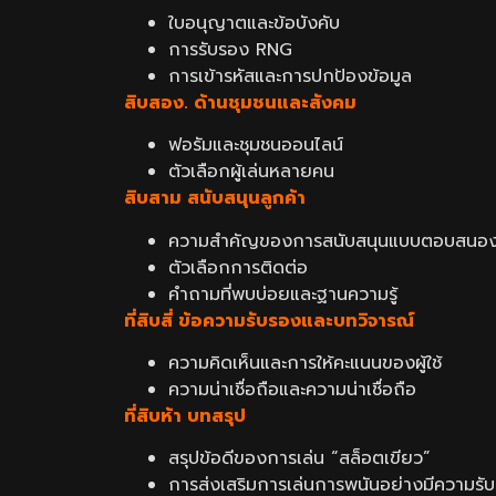
ใบอนุญาตและข้อบังคับ
การรับรอง RNG
การเข้ารหัสและการปกป้องข้อมูล
สิบสอง. ด้านชุมชนและสังคม
ฟอรัมและชุมชนออนไลน์
ตัวเลือกผู้เล่นหลายคน
สิบสาม สนับสนุนลูกค้า
ความสำคัญของการสนับสนุนแบบตอบสนอ
ตัวเลือกการติดต่อ
คำถามที่พบบ่อยและฐานความรู้
ที่สิบสี่ ข้อความรับรองและบทวิจารณ์
ความคิดเห็นและการให้คะแนนของผู้ใช้
ความน่าเชื่อถือและความน่าเชื่อถือ
ที่สิบห้า บทสรุป
สรุปข้อดีของการเล่น “สล็อตเขียว”
การส่งเสริมการเล่นการพนันอย่างมีความรั