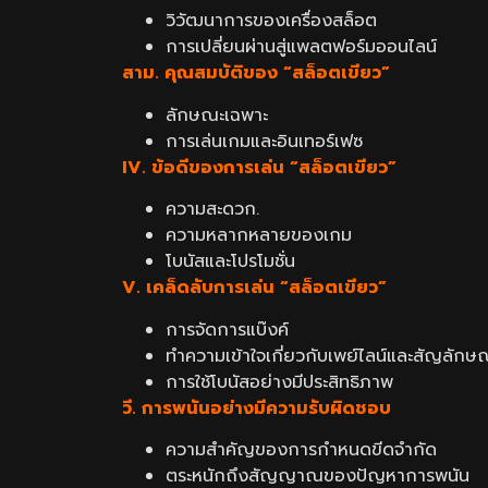
วิวัฒนาการของเครื่องสล็อต
การเปลี่ยนผ่านสู่แพลตฟอร์มออนไลน์
สาม. คุณสมบัติของ “สล็อตเขียว”
ลักษณะเฉพาะ
การเล่นเกมและอินเทอร์เฟซ
IV. ข้อดีของการเล่น “สล็อตเขียว”
ความสะดวก.
ความหลากหลายของเกม
โบนัสและโปรโมชั่น
V. เคล็ดลับการเล่น “สล็อตเขียว”
การจัดการแบ๊งค์
ทำความเข้าใจเกี่ยวกับเพย์ไลน์และสัญลักษณ
การใช้โบนัสอย่างมีประสิทธิภาพ
วี. การพนันอย่างมีความรับผิดชอบ
ความสำคัญของการกำหนดขีดจำกัด
ตระหนักถึงสัญญาณของปัญหาการพนัน