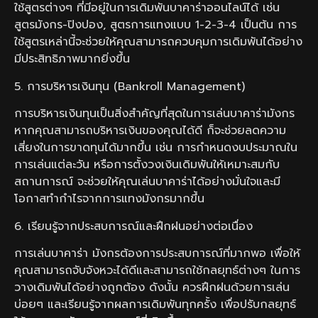
ใช้สูตรต่างๆ ที่มีอยู่ในการเดิมพันบาคาร่าออนไลน์ได้ เช่น
สูตรมังกร-ปิงปอง, สูตรการแทงแบบ 1-2-3-4 เป็นต้น การ
ใช้สูตรเหล่านี้จะช่วยให้คุณสามารถควบคุมการเดิมพันได้อย่าง
มีประสิทธิภาพมากยิ่งขึ้น
5. การบริหารเงินทุน (Bankroll Management)
การบริหารเงินทุนเป็นสิ่งสำคัญที่สุดในการเล่นบาคาร่ามังกร
หากคุณสามารถบริหารเงินของคุณได้ดี ก็จะช่วยลดความ
เสี่ยงในการขาดทุนได้มากขึ้น เช่น การกำหนดงบประมาณใน
การเล่นแต่ละวัน หรือการตั้งวงเงินเดิมพันให้เหมาะสมกับ
สถานการณ์ จะช่วยให้คุณเล่นบาคาร่าได้อย่างมั่นใจและมี
โอกาสทำกำไรจากการแทงมังกรมากขึ้น
6. เรียนรู้จากประสบการณ์และฝึกฝนอย่างต่อเนื่อง
การเล่นบาคาร่า มังกรต้องการประสบการณ์ที่มากพอ เพื่อให้
คุณสามารถจับจังหวะได้ดีและสามารถใช้กลยุทธ์ต่างๆ ในการ
วางเดิมพันได้อย่างถูกต้อง ดังนั้น ควรฝึกฝนด้วยการเล่น
บ่อยๆ และเรียนรู้จากผลการเดิมพันทุกครั้ง เพื่อปรับกลยุทธ์