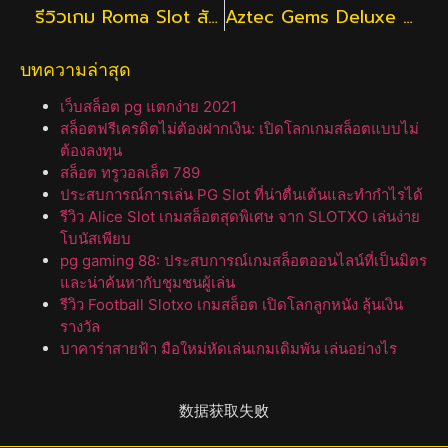
รีวิวเกม Roma Slot สัมผัสความมั่งคั่ง ดั่งกษัตย์แห่งกรุงโรม
Aztec Gems Deluxe รีวิว ภาคต่อของเกมสล็อตชนเผ่าโบราณสุดฮิต
บทความล่าสุด
เว็บสล็อต pg แตกง่าย 2021
สล็อตฟรีเครดิตไม่ต้องฝากเงิน: เปิดโลกเกมสล็อตแบบไม่
ต้องลงทุน
สล็อต ทรูวอลเล็ต 789
ประสบการณ์การเล่น PG Slot ที่น่าตื่นเต้นและทำกำไรได้
รีวิว Alice Slot เกมสล็อตสุดพิเศษ จาก SLOTXO เล่นง่าย
โบนัสเพียบ
pg gaming 88: ประสบการณ์เกมสล็อตออนไลน์ที่เป็นมิตร
และน่าค้นหากับชุมชนผู้เล่น
รีวิว Football Slotxo เกมสล็อต เปิดโลกลูกหนัง ลุ้นเงิน
รางวัล
บาคาร่าสายฟ้า มือใหม่หัดเล่นเกมเดิมพัน เล่นอย่างไร
数据获取失败