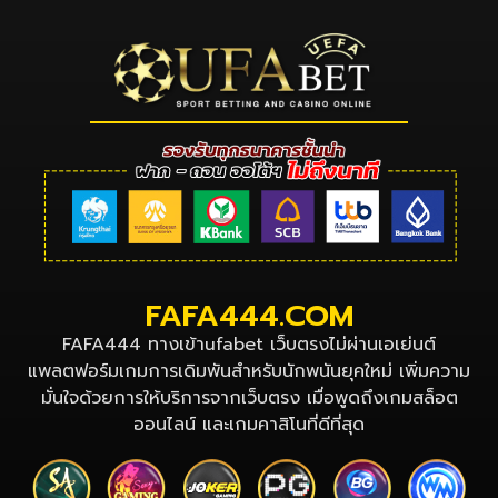
FAFA444.COM
FAFA444 ทางเข้าufabet เว็บตรงไม่ผ่านเอเย่นต์
แพลตฟอร์มเกมการเดิมพันสำหรับนักพนันยุคใหม่ เพิ่มความ
มั่นใจด้วยการให้บริการจากเว็บตรง เมื่อพูดถึงเกมสล็อต
ออนไลน์ และเกมคาสิโนที่ดีที่สุด