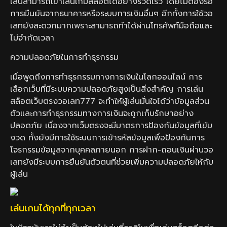
เล่นสามารถเข้าเล่นเกมสล็อตได้อย่างรวดเร็ว โดยไม่ต้องรอ
การยืนยันจากธนาคารหรือระบบการเงินอื่นๆ อีกทั้งการใช้วอ
เลทยังสะดวกมากเพราะสามารถทำได้ผ่านโทรศัพท์มือถือและ
ไม่จำกัดเวลา
ความปลอดภัยในการทำธุรกรรม
เมื่อพูดถึงการทำธุรกรรมทางการเงินในโลกออนไลน์ การ
เลือกเว็บที่มีระบบความปลอดภัยสูงเป็นสิ่งสำคัญ การเล่น
สล็อตเว็บตรงวอเลท777 จะทำให้ผู้เล่นมั่นใจได้ว่าข้อมูลส่วน
ตัวและการทำธุรกรรมทางการเงินจะถูกเก็บรักษาอย่าง
ปลอดภัย เนื่องจากเว็บตรงจะมีมาตรการป้องกันข้อมูลที่เข้ม
งวด ทั้งยังมีการใช้ระบบการเข้ารหัสข้อมูลเพื่อป้องกันการ
โจรกรรมข้อมูลจากบุคคลภายนอก การฝาก-ถอนเงินผ่านวอ
เลทยังมีระบบการยืนยันตัวตนที่ช่วยเพิ่มความปลอดภัยให้กับ
ผู้เล่น
เล่นเกมได้ทุกที่ทุกเวลา