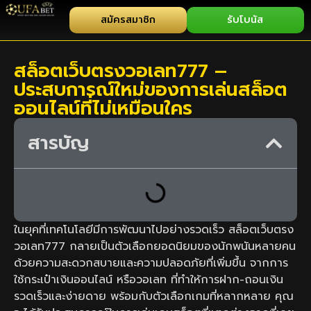
สมัครสมาชิก
รับโบนัส
สล็อตเว็บตรงวอเลท777 –
ประสบการณ์ใหม่ของการเล่นสล็อต
ออนไลน์ที่ไม่เหมือนใคร
สารบัญ
ในยุคที่เทคโนโลยีมีการพัฒนาไปอย่างรวดเร็ว สล็อตเว็บตรง
วอเลท777 กลายเป็นตัวเลือกยอดนิยมของนักพนันหลายคน
ด้วยความสะดวกสบายและความปลอดภัยที่เพิ่มขึ้น จากการ
ใช้กระเป๋าเงินออนไลน์ หรือวอเลท ที่ทำให้การฝาก-ถอนเงิน
รวดเร็วและง่ายดาย พร้อมกับตัวเลือกเกมที่หลากหลาย คุณ