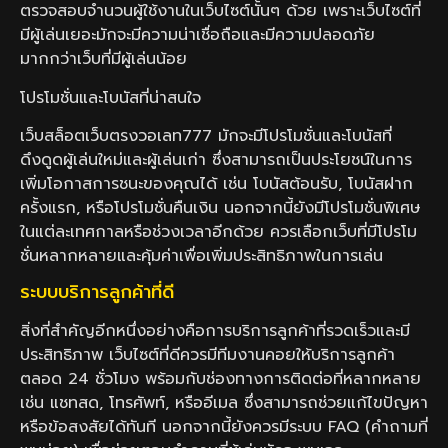
ตรวจสอบจำนวนผู้ใช้งานในเว็บไซต์นั้นๆ ด้วย เพราะเว็บไซต์ที่
มีผู้เล่นเยอะมักจะมีความน่าเชื่อถือและมีความปลอดภัย
มากกว่าเว็บที่มีผู้เล่นน้อย
โปรโมชั่นและโบนัสที่น่าสนใจ
เว็บสล็อตเว็บตรงวอเลท777 มักจะมีโปรโมชั่นและโบนัสที่
ดึงดูดผู้เล่นใหม่และผู้เล่นเก่า ซึ่งสามารถเป็นประโยชน์ในการ
เพิ่มโอกาสการชนะของคุณได้ เช่น โบนัสต้อนรับ, โบนัสฝาก
ครั้งแรก, หรือโปรโมชั่นคืนเงิน นอกจากนี้ยังมีโปรโมชั่นพิเศษ
ในแต่ละเทศกาลหรือช่วงเวลาอีกด้วย ควรเลือกเว็บที่มีโปรโม
ชั่นหลากหลายและคุ้มค่าเพื่อเพิ่มประสิทธิภาพในการเล่น
ระบบบริการลูกค้าที่ดี
สิ่งที่สำคัญอีกหนึ่งอย่างคือการบริการลูกค้าที่รวดเร็วและมี
ประสิทธิภาพ เว็บไซต์ที่ดีควรมีทีมงานคอยให้บริการลูกค้า
ตลอด 24 ชั่วโมง พร้อมกับช่องทางการติดต่อที่หลากหลาย
เช่น แชทสด, โทรศัพท์, หรืออีเมล ซึ่งสามารถช่วยแก้ไขปัญหา
หรือข้อสงสัยได้ทันที นอกจากนี้ยังควรมีระบบ FAQ (คำถามที่