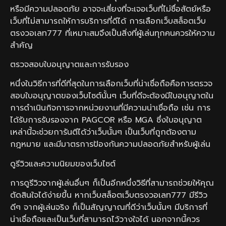
หรือมีความปลอดภัย อาจจะเสี่ยงที่จะเจอเว็บที่ไม่ซื่อสัตย์หรือ
เว็บที่ไม่สามารถให้การบริการที่ดีได้ การเลือกเว็บสล็อตเว็บ
ตรงวอเลท777 ที่เหมาะสมจึงเป็นสิ่งที่ผู้เล่นทุกคนควรให้ความ
สำคัญ
ตรวจสอบใบอนุญาตและการรับรอง
หนึ่งในวิธีการที่ดีที่สุดในการเลือกเว็บที่น่าเชื่อถือคือการตรวจ
สอบใบอนุญาตของเว็บไซต์นั้นๆ เว็บที่ดีจะต้องมีใบอนุญาตใน
การดำเนินกิจการจากหน่วยงานที่มีความน่าเชื่อถือ เช่น การ
ได้รับการรับรองจาก PAGCOR หรือ MGA ซึ่งใบอนุญาต
เหล่านี้จะช่วยการันตีได้ว่าเว็บนั้นๆ เป็นเว็บที่ถูกต้องตาม
กฎหมาย และมีมาตรการป้องกันความปลอดภัยสำหรับผู้เล่น
ดูรีวิวและความนิยมของเว็บไซต์
การดูรีวิวจากผู้เล่นอื่นๆ ก็เป็นอีกหนึ่งวิธีที่สามารถช่วยให้คุณ
ตัดสินใจได้ง่ายขึ้น หากเว็บสล็อตเว็บตรงวอเลท777 มีรีวิว
ดีๆ จากผู้เล่นจริง ก็เป็นสัญญาณที่ดีว่าเว็บนั้นๆ มีบริการที่
น่าเชื่อถือและเป็นเว็บที่สามารถไว้วางใจได้ นอกจากนี้ควร