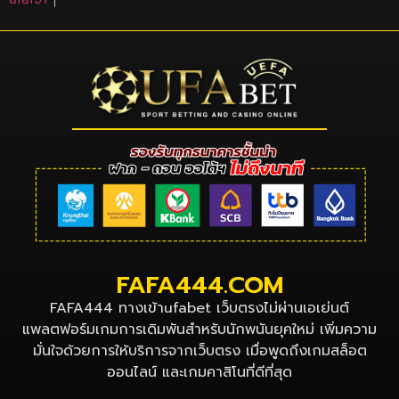
FAFA444.COM
FAFA444 ทางเข้าufabet เว็บตรงไม่ผ่านเอเย่นต์
แพลตฟอร์มเกมการเดิมพันสำหรับนักพนันยุคใหม่ เพิ่มความ
มั่นใจด้วยการให้บริการจากเว็บตรง เมื่อพูดถึงเกมสล็อต
ออนไลน์ และเกมคาสิโนที่ดีที่สุด