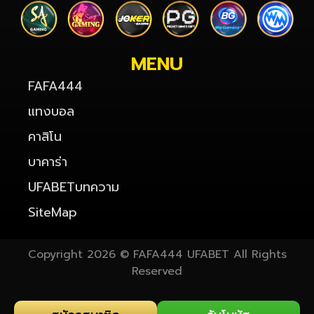
MENU
FAFA444
แทงบอล
คาสิโน
บาคาร่า
UFABETบทความ
SiteMap
Copyright 2026 © FAFA444 UFABET All Rights
Reserved