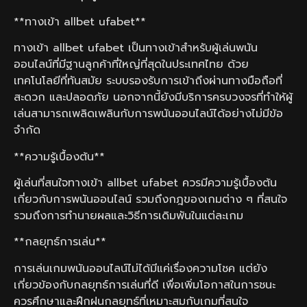
**ทางเข้า allbet ufabet**
ทางเข้า allbet ufabet เป็นทางเข้าสำหรับผู้เล่นพนัน
ออนไลน์ที่มีฐานลูกค้าที่ใหญ่ที่สุดในประเทศไทย ด้วย
เทคโนโลยีที่ทันสมัย ระบบรองรับการเข้าถึงผ่านทางมือถือที่
สะดวก และปลอดภัย นอกจากนี้ยังมีบริการครบวงจรที่ทำให้ผู้
เล่นสามารถเพลิดเพลินกับการพนันออนไลน์ได้อย่างไม่มีข้อ
จำกัด
**ความรู้เบื้องต้น**
ผู้เล่นที่สนใจทางเข้า allbet ufabet ควรมีความรู้เบื้องต้น
เกี่ยวกับการพนันออนไลน์ รวมถึงกฎของเกมต่าง ๆ ที่สนใจ
รวมถึงการทำนายผลและวิธีการเดิมพันในแต่ละเกม
**กลยุทธ์การเล่น**
การเล่นเกมพนันออนไลน์ไม่ได้มีแค่เรื่องความโชค แต่ยัง
เกี่ยวข้องกับกลยุทธ์การเล่นที่ดี เพื่อเพิ่มโอกาสในการชนะ
ควรศึกษาและฝึกฝนกลยุทธ์ที่เหมาะสมกับเกมที่สนใจ