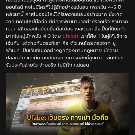
เงินเร็ว ในปัจจุบัน ถ้าพูดถึงคาสิโนออนไลน์ และเดิมพันกีฬา
ออนไลน์ คงไม่มีใครที่ไม่รู้จักอย่างแน่นอน เพราะใน 4-5 ปี
หลังมานี้ คาสิโนออนไลน์ได้รับความนิยมอย่างมาก ซึ่งเกิด
จากเทคโนโลยีมือถือ ที่มีการพัฒนามาอย่างรวดเร็ว สามารถ
เบ่นคาสิโนออนไลน์บนมือถือได้อย่างสะดวก จึงเป็นที่นิยมกัน
มากในหมู่นักพนัน 4.0 โดย
ufabet
เราก็คือ 1 ในผู้ให้บริการ
เช่นกัน แต่ต่างกันตรงที่เรา คือ ตัวแทนโดยตรงจาก ยู
ฟ่าเบท เป็นเว็บที่เปิดอย่างถูกต้องตามกฎหมาย มีความ
ปลอดภัย และมีความมั่นคงทางการคลังที่สูงมาก เล่นกับเรา
รับประกันจ่ายไว จ่ายจริง ไม่มีกั๊ก แน่นอน