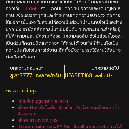
ติดต่อสอบถาม ผ่านทางหน้าเว็บไซต์ เลือกติดต่อเราได้เลย
ทางเว็บ
Ufa168
เรามีแอดมิน คอยให้บริการและแก้ปัญหาให้
ท่าน เพื่อบรรเทาทุกข์และทำให้ท่านเกิดความสบายใจ ต่อการ
ใช้บริการนั้นเอง ในส่วนนี้ถือว่าเป็นส่วนที่น่าประทับใจเป็นอย่าง
มาก ซึ่งเรายึดหลักการนี้มาเป็นอันดับ 1 เพราะเหมาะสำหรับผู้
ที่มีคำถามเยอะ มีความกังวล มีความสงสัย ซึ่งในส่วนนี้เองจะ
เป็นส่วนที่คลายปัญหาต่างๆ ให้ท่านได้ จนทำให้ท่านเกิดเป็น
ความประทับใจในการใช้งาน อีกทั้งยังสามารถใช้งานได้อย่าง
ต่อเนื่องนั้นเอง
บทความก่อนหน้า
บทความถัดไป
ยูฟ่า7777 แพลตฟอร์มการเดิมพันออนไลน์ที่น่าสนใจ
UFABET168 walletใหม่ แพลตฟอร์มที่เปลี่ยนวิธีการเดิมพันออนไลน์
บทความล่าสุด
เว็บสล็อต pg แตกง่าย 2021
สล็อตฟรีเครดิตไม่ต้องฝากเงิน: เปิดโลกเกมสล็อตแบบไม่
ต้องลงทุน
สล็อต ทรูวอลเล็ต 789
ประสบการณ์การเล่น PG Slot ที่น่าตื่นเต้นและทำกำไรได้