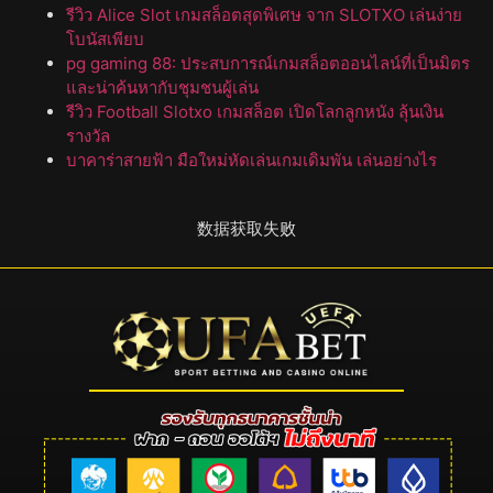
รีวิว Alice Slot เกมสล็อตสุดพิเศษ จาก SLOTXO เล่นง่าย
โบนัสเพียบ
pg gaming 88: ประสบการณ์เกมสล็อตออนไลน์ที่เป็นมิตร
และน่าค้นหากับชุมชนผู้เล่น
รีวิว Football Slotxo เกมสล็อต เปิดโลกลูกหนัง ลุ้นเงิน
รางวัล
บาคาร่าสายฟ้า มือใหม่หัดเล่นเกมเดิมพัน เล่นอย่างไร
数据获取失败