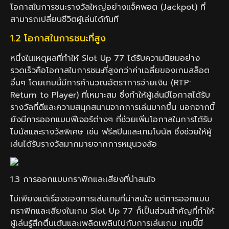
โอกาสในการชนะรางวัลใหญ่อย่างแจ็คพอต (Jackpot) ที่
สามารถเปลี่ยนชีวิตผู้เล่นได้ทันที
1.2 โอกาสในการชนะที่สูง
หนึ่งในเหตุผลที่ทำให้ Slot Up 77 ได้รับความนิยมอย่าง
รวดเร็วคือโอกาสในการชนะที่สูงกว่าค่าเฉลี่ยของเกมสล็อต
อื่นๆ โดยเกมนี้มีการคำนวณอัตราการจ่ายเงิน (RTP:
Return to Player) ที่เหมาะสม ซึ่งทำให้ผู้เล่นมีโอกาสได้รับ
รางวัลที่ดีและความสนุกสนานจากการเล่นมากขึ้น นอกจากนี้
ยังมีการออกแบบฟีเจอร์ต่างๆ ที่ช่วยเพิ่มโอกาสในการได้รับ
โบนัสและรางวัลพิเศษ เช่น ฟรีสปินและเกมโบนัส ซึ่งช่วยให้ผู้
เล่นได้รับรางวัลมากมายจากการหมุนวงล้อ
1.3 การออกแบบกราฟิกและเสียงที่น่าสนใจ
ไม่เพียงแต่เรื่องของการเล่นเกมที่น่าสนใจ แต่การออกแบบ
กราฟิกและเสียงในเกม Slot Up 77 ก็เป็นส่วนสำคัญที่ทำให้
ผู้เล่นรู้สึกตื่นเต้นและเพลิดเพลินไปกับการเล่นเกม เกมนี้มี