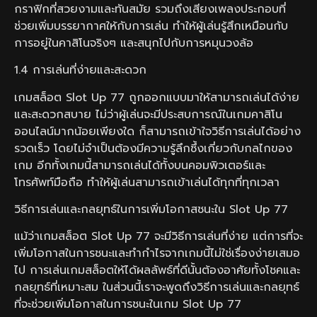
กราฟิกที่สวยงามและทันสมัย รวมถึงเสียงเพลงประกอบที่
ช่วยเพิ่มบรรยากาศให้กับการเล่น ทำให้ผู้เล่นรู้สึกเหมือนกับ
การอยู่ในคาสิโนจริงๆ และสนุกไปกับการหมุนวงล้อ
1.4 การเล่นที่ง่ายและสะดวก
เกมสล็อต Slot Up 77 ถูกออกแบบมาให้สามารถเล่นได้ง่าย
และสะดวกสบาย ไม่ว่าผู้เล่นจะมีประสบการณ์ในเกมคาสิโน
ออนไลน์มากน้อยเพียงใด ก็สามารถเข้าใจวิธีการเล่นได้อย่าง
รวดเร็ว โดยไม่จำเป็นต้องมีความรู้ลึกซึ้งเกี่ยวกับกลไกของ
เกม อีกทั้งเกมนี้สามารถเล่นได้ทั้งบนคอมพิวเตอร์และ
โทรศัพท์มือถือ ทำให้ผู้เล่นสามารถเข้าเล่นได้ทุกที่ทุกเวลา
วิธีการเล่นและกลยุทธ์ในการเพิ่มโอกาสชนะใน Slot Up 77
แม้ว่าเกมสล็อต Slot Up 77 จะมีวิธีการเล่นที่ง่าย แต่การที่จะ
เพิ่มโอกาสในการชนะและทำกำไรจากเกมนี้ไม่ใช่เรื่องง่ายเสมอ
ไป การเล่นเกมสล็อตให้ได้ผลลัพธ์ที่ดีนั้นต้องอาศัยทั้งโชคและ
กลยุทธ์ที่เหมาะสม ในส่วนนี้เราจะพูดถึงวิธีการเล่นและกลยุทธ์
ที่จะช่วยเพิ่มโอกาสในการชนะในเกม Slot Up 77