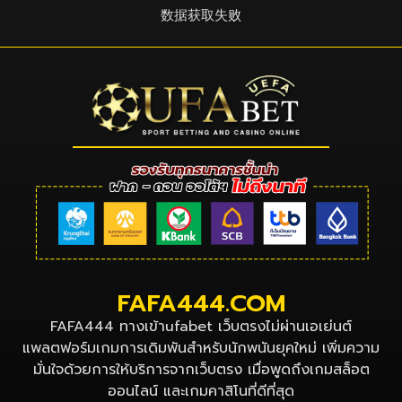
数据获取失败
FAFA444.COM
FAFA444 ทางเข้าufabet เว็บตรงไม่ผ่านเอเย่นต์
แพลตฟอร์มเกมการเดิมพันสำหรับนักพนันยุคใหม่ เพิ่มความ
มั่นใจด้วยการให้บริการจากเว็บตรง เมื่อพูดถึงเกมสล็อต
ออนไลน์ และเกมคาสิโนที่ดีที่สุด