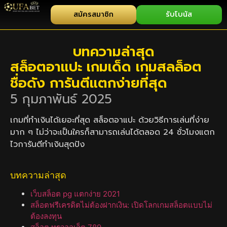
สมัครสมาชิก
รับโบนัส
บทความล่าสุด
สล็อตอาแปะ เกมเด็ด เกมสลล็อต
ชื่อดัง การันตีแตกง่ายที่สุด
5 กุมภาพันธ์ 2025
เกมที่ทำเงินได้เยอะที่สุด สล็อตอาแปะ ด้วยวิธีการเล่นที่ง่าย
มาก ๆ ไม่ว่าจะเป็นใครก็สามารถเล่นได้ตลอด 24 ชั่วโมงแตก
ไวการันตีทำเงินสุดปัง
บทความล่าสุด
เว็บสล็อต pg แตกง่าย 2021
สล็อตฟรีเครดิตไม่ต้องฝากเงิน: เปิดโลกเกมสล็อตแบบไม่
ต้องลงทุน