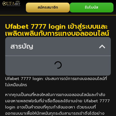
สมัครสมาชิก
รับโบนัส
Ufabet 7777 login เข้าสู่ระบบและ
เพลิดเพลินกับการแทงบอลออนไลน์
สารบัญ
Ufabet 7777 login: ประสบการณ์การแทงบอลออนไลน์ที่
ไม่เหมือนใคร
หากคุณเป็นคนที่หลงใหลในการแทงบอลออนไลน์และกำลัง
มองหาแพลตฟอร์มที่น่าเชื่อถือและใช้งานง่าย Ufabet 7777
login อาจเป็นคำตอบที่คุณกำลังมองหา ด้วยระบบที่
ออกแบบมาเพื่อให้นักพนันทุกระดับสามารถเข้าถึงได้อย่าง