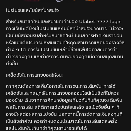
โปรโมชั่นและโบนัสที่น่าสนใจ
สำหรับสมาชิกใหม่และสมาชิกเก่าของ Ufabet 7777 login
ทางเว็บไซต์ยังมีโปรโมชั่นและโบนัสที่น่าสนใจมากมาย ไม่ว่าจะ
เป็นโบนัสต้อนรับสำหรับสมาชิกใหม่ โบนัสการฝากเงินรายวัน
หรือแม้แต่โปรแกรมสะสมแต้มที่ให้คุณสามารถแลกของรางวัล
ต่าง ๆ ได้ การรับโปรโมชั่นเหล่านี้ช่วยเพิ่มโอกาสในการทำ
กำไรของคุณ และทำให้การเดิมพันของคุณมีความสนุกสนาน
ยิ่งขึ้น
เคล็ดลับในการแทงบอลให้ชนะ
หากคุณต้องการเพิ่มโอกาสในการชนะการเดิมพัน การใช้
เคล็ดลับและกลยุทธ์ในการแทงบอลออนไลน์เป็นสิ่งที่ไม่ควร
มองข้าม เริ่มจากการศึกษาข้อมูลเกี่ยวกับทีมที่คุณจะเดิมพัน
ฟอร์มการเล่น สถิติการแข่งขันย้อนหลัง และปัจจัยอื่น ๆ ที่
อาจมีผลต่อผลการแข่งขัน นอกจากนี้การจัดการเงินลงทุนก็
เป็นสิ่งสำคัญ ควรกำหนดงบประมาณในการเล่นแต่ละครั้ง
และไม่เดิมพันเกินกว่าที่คุณสามารถเสียได้