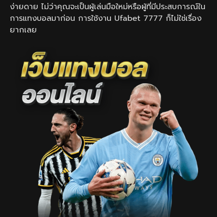
ง่ายดาย ไม่ว่าคุณจะเป็นผู้เล่นมือใหม่หรือผู้ที่มีประสบการณ์ใน
การแทงบอลมาก่อน การใช้งาน Ufabet 7777 ก็ไม่ใช่เรื่อง
ยากเลย