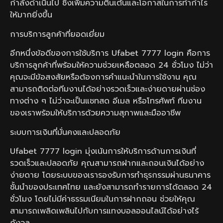
กำลังดำเนินไป ซึ่งเพิ่มความตื่นเต้นและโอกาสในการทำกำไร
ให้มากยิ่งขึ้น
การบริการลูกค้าที่ยอดเยี่ยม
อีกหนึ่งข้อดีของการใช้บริการ Ufabet 7777 login คือการ
บริการลูกค้าที่พร้อมให้ความช่วยเหลือตลอด 24 ชั่วโมง ไม่ว่า
คุณจะมีข้อสงสัยหรือต้องการคำแนะนำในการใช้งาน คุณ
สามารถติดต่อทีมงานได้อย่างรวดเร็วและง่ายดายผ่านช่อง
ทางต่าง ๆ ไม่ว่าจะเป็นแชทสด อีเมล หรือโทรศัพท์ ทีมงาน
ของเราพร้อมให้บริการด้วยความสุภาพและมืออาชีพ
ระบบการเงินที่มั่นคงและปลอดภัย
Ufabet 7777 login มุ่งเน้นการให้บริการด้านการเงินที่
รวดเร็วและปลอดภัย คุณสามารถฝากและถอนเงินได้อย่าง
ง่ายดาย โดยระบบของเรารองรับการทำธุรกรรมผ่านธนาคาร
ชั้นนำของประเทศไทย และยังสามารถทำรายการได้ตลอด 24
ชั่วโมง โดยไม่มีค่าธรรมเนียมในการฝากถอน ช่วยให้คุณ
สามารถเพลิดเพลินไปกับการแทงบอลออนไลน์ได้อย่างไร้
กังวล