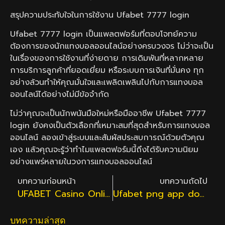
สรุปความประทับใจในการใช้งาน Ufabet 7777 login
Ufabet 7777 login เป็นแพลตฟอร์มที่ตอบโจทย์ความ
ต้องการของนักแทงบอลออนไลน์อย่างครบวงจร ไม่ว่าจะเป็น
ในเรื่องของการใช้งานที่ง่ายดาย การเดิมพันที่หลากหลาย
การบริการลูกค้าที่ยอดเยี่ยม หรือระบบการเงินที่มั่นคง ทุก
อย่างล้วนทำให้คุณมั่นใจและเพลิดเพลินไปกับการแทงบอล
ออนไลน์ได้อย่างไม่มีข้อจำกัด
ไม่ว่าคุณจะเป็นนักพนันมือใหม่หรือมืออาชีพ Ufabet 7777
login ยังคงเป็นตัวเลือกที่เหมาะสมที่สุดสำหรับการแทงบอล
ออนไลน์ ลองเข้าสู่ระบบและสัมผัสประสบการณ์ด้วยตัวคุณ
เอง แล้วคุณจะรู้ว่าทำไมแพลตฟอร์มนี้ถึงได้รับความนิยม
อย่างแพร่หลายในวงการแทงบอลออนไลน์
บทความก่อนหน้า
บทความถัดไป
UFABET Casino Online แพลตฟอร์มการพนันที่น่าตื่นเต้นและยอดเยี่ยม
Ufabet png app download
บทความล่าสุด