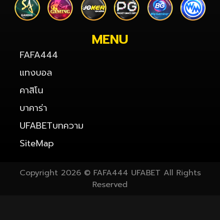
MENU
FAFA444
แทงบอล
คาสิโน
บาคาร่า
UFABETบทความ
SiteMap
Copyright 2026 © FAFA444 UFABET All Rights
Reserved