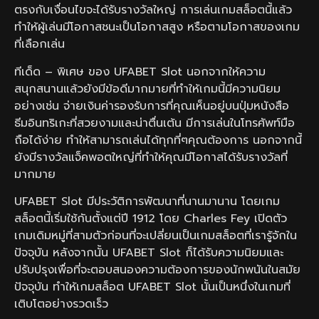
ตรงกับเงื่อนไขจะได้รับรางวัลใหญ่ การเล่นเกมสล็อตนี้แล้ว
ทำให้ผู้เล่นมีโอกาสชนะเป็นโอกาสสูง หรือตามโอกาสของเกม
ที่เลือกเล่น
ทีเด็ด – พิเศษ ของ UFABET Slot นอกจากให้ความ
สนุกสนานแล้วยังมีข้อดีมากมายที่ทำให้เกมนี้มีความนิยม
อย่างเช่น จ่ายเงินค่ารองรับการที่คุณเห็นอยู่บนปุ่มหนังสือ
ธีมอินทริเกะที่สวยงามและน่าตื่นเต้น มีการเล่นในโทรศัพท์มือ
ถือได้ง่าย ทำให้สามารถเล่นได้ทุกที่ๆคุณต้องการ นอกจากนี้
ยังมีรางวัลแจ็คพอตใหญ่ที่ทำให้คุณมีโอกาสได้รับรางวัลที่
มากมาย
UFABET Slot มีประวัติการพัฒนาที่นานมานาน โดยเกม
สล็อตนี้เริ่มใช้กันตั้งแต่ปี 1912 โดย Charles Fey เปิดตัว
เกมเดิมหมู่ที่สามตัวก่อนที่จะเปลี่ยนเป็นเกมสล็อตที่เรารู้จักใน
ปัจจุบัน หลังจากนั้น UFABET Slot ก็ได้รับความนิยมและ
ปรับปรุงเพื่อที่จะตอบสนองความต้องการของนักพนันในสมัย
ปัจจุบัน ทำให้เกมสล็อต UFABET Slot นั้นเป็นหนึ่งในเกมที่
เติบโตอย่างรวดเร็ว