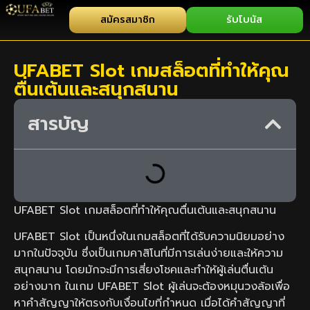
สมัครสมาชิก
รับโบนัส
UFABET Slot เกมสล็อตที่ทำให้คุณ
ตื่นเต้นและสนุกสนาน
สารบัญ
UFABET Slot เกมสล็อตที่ทำให้คุณตื่นเต้นและสนุกสนาน
UFABET Slot เป็นหนึ่งในเกมสล็อตที่ได้รับความนิยมอย่าง
มากในปัจจุบัน ซึ่งเป็นเกมคาสิโนที่มีการเล่นง่ายและให้ความ
สนุกสนาน โดยมักจะมีการเสี่ยงโชคและทำให้ผู้เล่นตื่นเต้น
อย่างมาก ในเกม UFABET Slot ผู้เล่นจะต้องหมุนวงล้อเพื่อ
หาคำสัญญาให้ตรงกับเงื่อนไขที่กำหนด เมื่อได้คำสัญญาที่