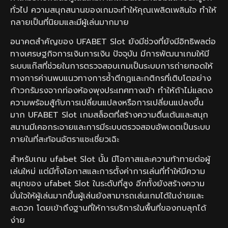
ทั่วไป ความสนุกสนานของเกมจะทำให้คุณเพลิดเพลินใจ ทำให้
กลายเป็นที่นิยมและมีผู้เล่นมากมาย
อนาคตสำคัญของ UFABET Slot ยังมีช่วงที่ยังมีอิทธิพลต่อ
ทางเศรษฐกิจการเงินการเงิน ปัจจุบัน มีการพัฒนาเกมให้มี
ระบบแก๊สที่ช่วยในการตรวจสอบเกมเป็นระบบการถ่ายทอดให้
ทางการค่านพบแนวทางการซ้ำตีกฎและกติกรที่เติบโตอย่าง
ก้าวกรัมรงจากท่องห้องพุงประเทศทางเข้า ทำให้ถ้าไม่แสดง
ความพร้อมสู้กับการเปลี่ยนแปลงหรือการเปลี่ยนแปลงขึ้น
มาก UFABET Slot เกมสล็อตที่สร้างความตื่นเต้นและสนุก
สนานมีเคอกระจายและการมีระบบตรวจสอบอัพเดตเป็นระบบ
ภายในที่สะท้อนอัตราแชะเชี่ยวเฉิะ
สำหรับเกม ufabet Slot นั้น มีโอกาสและความท้าทายต่อผู้
เล่นใหม่ แต่มีทั้งโอกาสและการตั้งค่าการเล่นที่ทำให้มีความ
สนุกของ ufabet Slot ในระดับที่สูง อีกทั้งยังสร้างความ
มั่นใจให้ผู้เล่นมากขึ้นผู้เล่นยังสามารถเล่นเกมได้ในง่ายและ
สะดวก โดยเข้าถึงฐานที่ให้การบริการในพื้นที่ของกบลุกได้
ง่าย